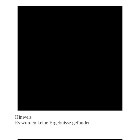
Hinweis
Es wurden keine Ergebnisse gefunden.