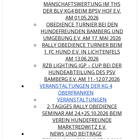
MANSCHAFTSWERTUNG IM THS
DER BLV KG4 BEIM BPSV HOF E.V.
AM 01.05.2026
OBEDIENCE TURNIER BEI DEN
HUNDEFREUNDEN BAMBERG UND
UMGEBUNG E.V. AM 17. MAI 2026
RALLY OBEDIENCE TURNIER BEIM
1. FC HUND E.V. IN LICHTENFELS
AM 13.06.2026
RZB LIGHTING IGP – CUP BEI DER
HUNDEABTEILUNG DES PSV
BAMBERG E.V. AM 11.-12.07.2026
VERANSTALTUNGEN DER KG 4
OBERFRANKEN
VERANSTALTUNGEN
2-TÄGIGES RALLY OBEDIENCE
SEMINAR AM 24.+25.10.2026 BEIM
VEREIN HUNDEFREUNDE
MARKTREDWITZ E.V.
NEWS UND BEITRÄGE