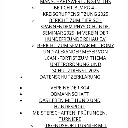
MANSCHAFTSWERTUNG IM THS
BERICHT BLV KG 4 –
KREISGRUPPENSITZUNG 2025
BERICHT ZUM TIERISCH
SPANNENDEM PHYSIO-HUNDE-
SEMINAR 2025 IM VEREIN DER
HUNDEFREUNDE REHAU E.V.
BERICHT ZUM SEMINAR MIT ROMY
UND ALEXANDER MEYER VON
„CANI-FORTIS“ ZUM THEMA
UNTERORDNUNG UND
SCHUTZDIENST 2025
DATENSCHUTZERKLÄRUNG
VEREINE DER KG4
OBMANNSCHAFT
DAS LEBEN MIT HUND UND
HUNDESPORT
MEISTERSCHAFTEN, PRÜFUNGEN,
TURNIERE
JUGENDSPORTTURNIER MIT