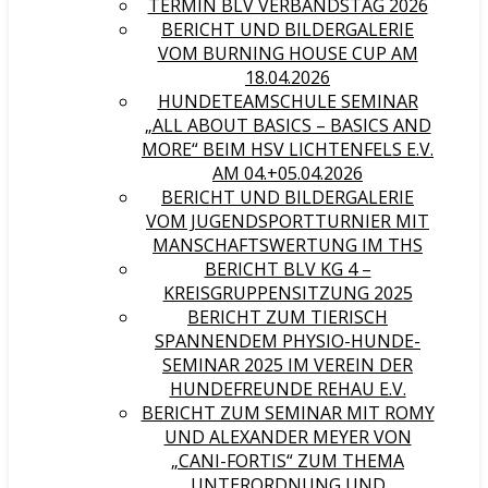
TERMIN BLV VERBANDSTAG 2026
BERICHT UND BILDERGALERIE
VOM BURNING HOUSE CUP AM
18.04.2026
HUNDETEAMSCHULE SEMINAR
„ALL ABOUT BASICS – BASICS AND
MORE“ BEIM HSV LICHTENFELS E.V.
AM 04.+05.04.2026
BERICHT UND BILDERGALERIE
VOM JUGENDSPORTTURNIER MIT
MANSCHAFTSWERTUNG IM THS
BERICHT BLV KG 4 –
KREISGRUPPENSITZUNG 2025
BERICHT ZUM TIERISCH
SPANNENDEM PHYSIO-HUNDE-
SEMINAR 2025 IM VEREIN DER
HUNDEFREUNDE REHAU E.V.
BERICHT ZUM SEMINAR MIT ROMY
UND ALEXANDER MEYER VON
„CANI-FORTIS“ ZUM THEMA
UNTERORDNUNG UND