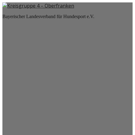
Bayerischer Landesverband für Hundesport e.V.