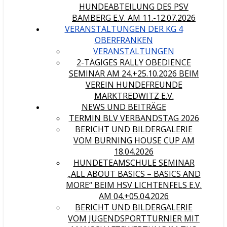
HUNDEABTEILUNG DES PSV
BAMBERG E.V. AM 11.-12.07.2026
VERANSTALTUNGEN DER KG 4
OBERFRANKEN
VERANSTALTUNGEN
2-TÄGIGES RALLY OBEDIENCE
SEMINAR AM 24.+25.10.2026 BEIM
VEREIN HUNDEFREUNDE
MARKTREDWITZ E.V.
NEWS UND BEITRÄGE
TERMIN BLV VERBANDSTAG 2026
BERICHT UND BILDERGALERIE
VOM BURNING HOUSE CUP AM
18.04.2026
HUNDETEAMSCHULE SEMINAR
„ALL ABOUT BASICS – BASICS AND
MORE“ BEIM HSV LICHTENFELS E.V.
AM 04.+05.04.2026
BERICHT UND BILDERGALERIE
VOM JUGENDSPORTTURNIER MIT